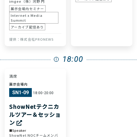
imgee（株）
河野 円
展示会場内セミナー
Internet x Media
Summit
アーカイブ配信あり
株式会社PRONEWS
18:00
満席
展示会場内
SN1-09
18:00-20:00
ShowNetテクニカ
ルツアー＆セッショ
ン
Speaker
ShowNet NOCチームメンバ