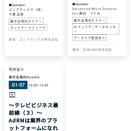
Speaker
Speaker
Advanced Micro Devices
ユニアデックス（株）
Inc.
藤谷 つぐみ
千葉 正美
展示会場内セミナー
展示会場内セミナー
AIインフラ / データセンタ
ネットワークインフラ
ー
アーカイブ配信あり
ユニアデックス株式会社
日本AMD株式会社
残席僅か
展示会場内RoomG
G1-07
16:05-16:45
〜テレビビジネス最
前線（３）〜
AdRMは業界のプラ
ットフォームになれ