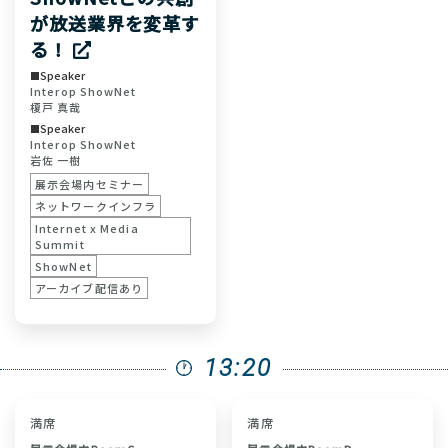
が放送業界を変革す
る！
Speaker
Interop ShowNet
榎戸 真哉
Speaker
Interop ShowNet
岩佐 一樹
展示会場内セミナー
ネットワークインフラ
Internet x Media
Summit
ShowNet
アーカイブ配信あり
13:20
満席
満席