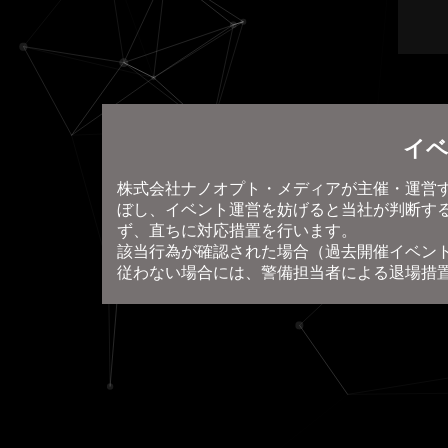
イベ
株式会社ナノオプト・メディアが主催・運営
ぼし、イベント運営を妨げると当社が判断す
ず、直ちに対応措置を行います。
該当行為が確認された場合（過去開催イベン
従わない場合には、警備担当者による退場措