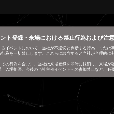
ント登録・来場における禁止行為および注
するイベントにおいて、当社が不適切と判断する行為、または
る行為を一切禁止します。これらに該当すると当社が合理的に
トでの行為を含む）、当社は来場登録を即時に抹消し、来場が
置、入場拒否、今後の当社主催イベントへの参加禁止など、必