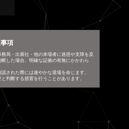
意事項
事務局・出展社・他の来場者に迷惑や支障を及
判断した場合、明確な証拠の有無にかかわら
確認された際には速やかな退場を命じます。
要と判断する措置を行うことがあります。