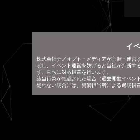
イベ
株式会社ナノオプト・メディアが主催・運営
ぼし、イベント運営を妨げると当社が判断す
ず、直ちに対応措置を行います。
該当行為が確認された場合（過去開催イベン
従わない場合には、警備担当者による退場措