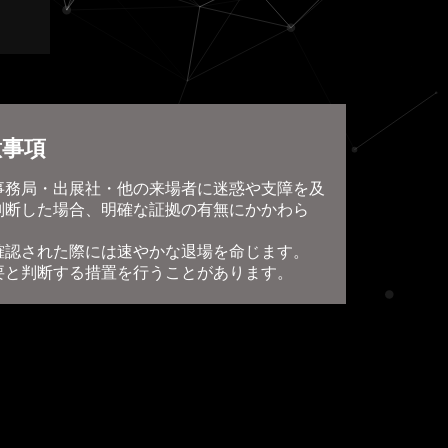
意事項
事務局・出展社・他の来場者に迷惑や支障を及
判断した場合、明確な証拠の有無にかかわら
確認された際には速やかな退場を命じます。
要と判断する措置を行うことがあります。