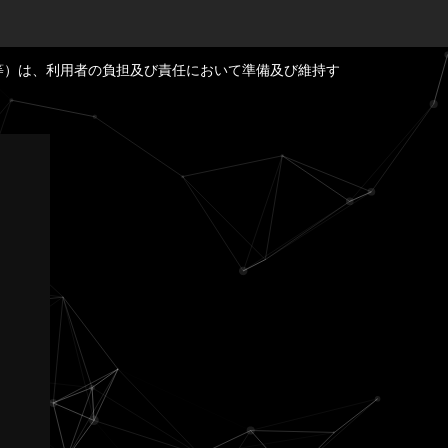
等）は、利用者の負担及び責任において準備及び維持す