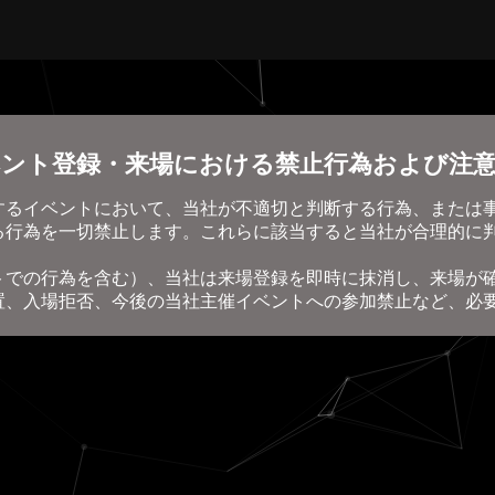
ント登録・来場における禁止行為および注
するイベントにおいて、当社が不適切と判断する行為、または
る行為を一切禁止します。これらに該当すると当社が合理的に
トでの行為を含む）、当社は来場登録を即時に抹消し、来場が
置、入場拒否、今後の当社主催イベントへの参加禁止など、必