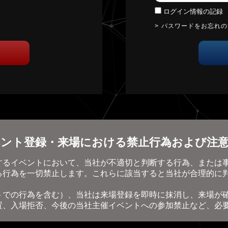
ログイン情報の記録
パスワードをお忘れ
ント登録・来場における禁止行為および注
するイベントにおいて、当社が不適切と判断する行為、または
る行為を一切禁止します。これらに該当すると当社が合理的に
トでの行為を含む）、当社は来場登録を即時に抹消し、来場が
置、入場拒否、今後の当社主催イベントへの参加禁止など、必