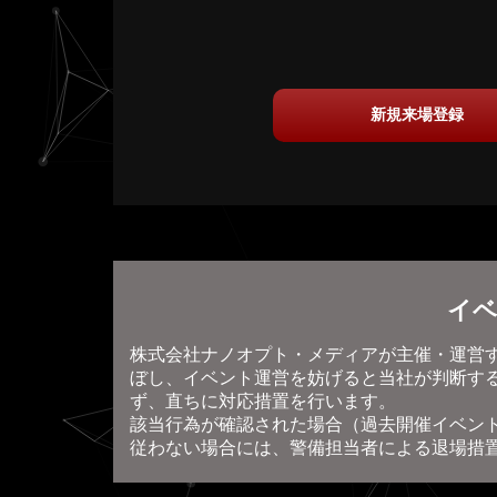
新規来場登録
イベ
株式会社ナノオプト・メディアが主催・運営
ぼし、イベント運営を妨げると当社が判断す
ず、直ちに対応措置を行います。
該当行為が確認された場合（過去開催イベン
従わない場合には、警備担当者による退場措