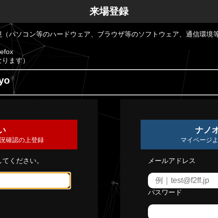
来場登録
境（パソコン等のハードウェア、ブラウザ等のソフトウェア、通信環境
efox
なります）
yo
い
ナノ
況確認の上登録
マイページ
してください。
メールアドレス
パスワード