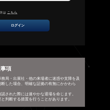
こちら
の方は
ログイン
意事項
事務局・出展社・他の来場者に迷惑や支障を及
判断した場合、明確な証拠の有無にかかわら
確認された際には速やかな退場を命じます。
要と判断する措置を行うことがあります。