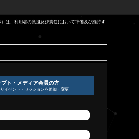
等）は、利用者の負担及び責任において準備及び維持す
オプト・メディア会員の方
よりイベント・セッションを追加・変更