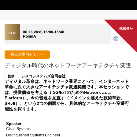
残席僅か
06.12(Wed) 16:00-16:40
A1-06
RoomA
展示会場内セミナー
ディジタル時代のネットワークアーキテクチャ変遷
シスコシステムズ合同会社
提供
ディジタル革命は、ネットワーク業界にとって、インターネット
革命に次ぐ大きなアーキテクチャ変遷契機です。本セッションで
は、提供価値を考える（ 5G/IoTのためのNetwork as a
Platform）、今の普通を見直す（ドメインを越えた技術革新、
SRv6）、という2つの側面から、具体的なアーキテクチャ変遷可
能性を探ります。
Speaker
Cisco Systems
Distinguished Systems Engineer