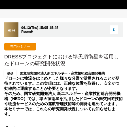
06.13(Thu) 15:05-15:45
H2-06
RoomH
専門セミナー
DRESSプロジェクトにおける準天頂衛星を活用し
たドローンの研究開発状況
国立研究開発法人新エネルギー・産業技術総合開発機構
提供
ドローンは物流をはじめとした様々な分野で活用されることが期
待されています。この実現には、正確な位置を取得し、安全かつ
効率的に運航することが必要となります。
そのため、国立研究開発法人 新エネルギー・産業技術総合開発機
構（NEDO）では、準天頂衛星を活用したドローンの衝突回避技術
や物流サービスのための運航管理技術等の開発を進めています。
本セミナーでは、これらの研究開発状況についてお知らせしま
す。